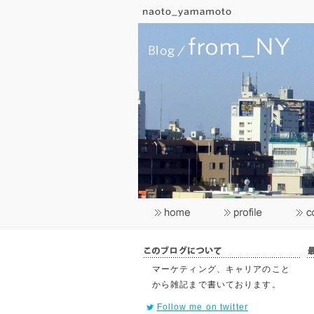
マーケティング、キャリアのこと
から雑記まで書いております。
Follow me on twitter