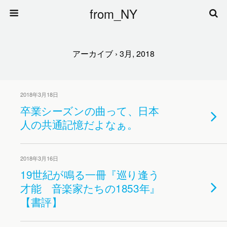
from_NY
アーカイブ › 3月, 2018
2018年3月18日
卒業シーズンの曲って、日本
人の共通記憶だよなぁ。
2018年3月16日
19世紀が鳴る一冊『巡り逢う
才能 音楽家たちの1853年』
【書評】