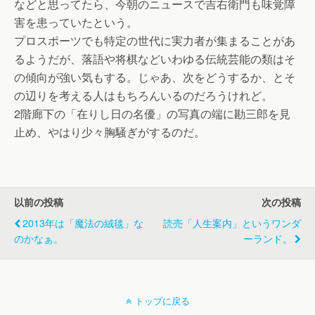
などと思ってたら、今朝のニュースで吉右衛門も味覚障
害を患っていたという。
プロスポーツでも特定の世代に実力者が集まることがあ
るようだが、落語や将棋などいわゆる伝統芸能の類はそ
の傾向が強い気もする。じゃあ、次をどうするか、とそ
の辺りを考える人はもちろんいるのだろうけれど。
2階廊下の「在りし日の名優」の写真の端に勘三郎を見
止め、やはり少々胸騒ぎがするのだ。
以前の投稿
次の投稿
2013年は「魔法の絨毯」な
読売「人生案内」というワンダ
のかなぁ。
ーランド。
トップに戻る