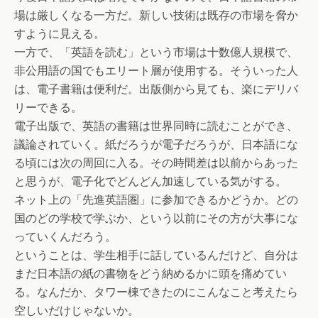
場は厳しくなる一方だ。新しい技術は既存の市場を脅か
すように見える。
一方で、「英語を読む」という市場は十数億人規模で、
非公用語の国でもエリート層が使用する。そういった人
は、電子書籍は便利だ。出版側から見ても、楽にデリバ
リーできる。
電子出版で、英語の書籍は世界同時に読むことができ、
議論されていく。紙だろうが電子だろうが、日本語にな
る頃には次の周回に入る。その時間差は以前からあった
と思うが、電子化でどんどん加速している気がする。
ネット上の「先進英語圏」に参加できるかどうか。どの
国のどの学校で学ぶか、という以前にその方が大事にな
っていくんだろう。
ということは、学生相手に話しているんだけど、自分は
まだ日本語の紙の書物をどう納めるかに頭を痛めてい
る。なんだか、タワー棟できたのにこんなこと考えたら
空しいだけじゃないか。