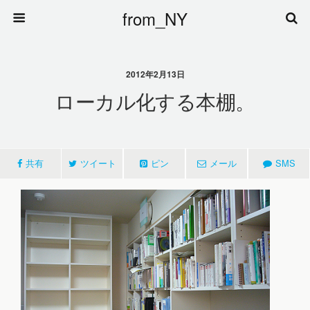
from_NY
2012年2月13日
ローカル化する本棚。
共有
ツイート
ピン
メール
SMS