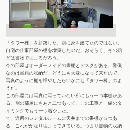
「タワー棟」を新築した。別に家を建てたのではない。
自宅の仕事部屋の棚を増築したのだ。おそらく、その殆
どは書物で埋まるだろう。
今の部屋はオーダーメイドの書棚とデスクがある。難儀
なのは書籍の収納だ。どうにも大変になって来たので、
写真のように棚を増やしたらいかにも「タワー棟」のよ
うだ。
この部屋には写真に写っていない所にもう一つ本棚があ
る。別の部屋にもあと二つあって、この工事と一緒のタ
イミングでもう一つ増やした。
で、近所のレンタルルームに天井までの書棚が５つあ
る。これがかなり埋まってきている。つまり書物の収納