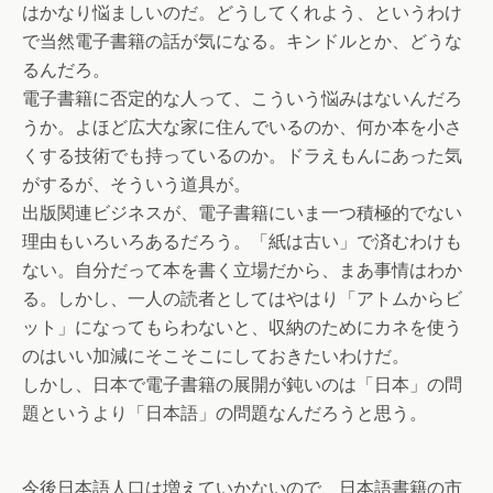
はかなり悩ましいのだ。どうしてくれよう、というわけ
で当然電子書籍の話が気になる。キンドルとか、どうな
るんだろ。
電子書籍に否定的な人って、こういう悩みはないんだろ
うか。よほど広大な家に住んでいるのか、何か本を小さ
くする技術でも持っているのか。ドラえもんにあった気
がするが、そういう道具が。
出版関連ビジネスが、電子書籍にいま一つ積極的でない
理由もいろいろあるだろう。「紙は古い」で済むわけも
ない。自分だって本を書く立場だから、まあ事情はわか
る。しかし、一人の読者としてはやはり「アトムからビ
ット」になってもらわないと、収納のためにカネを使う
のはいい加減にそこそこにしておきたいわけだ。
しかし、日本で電子書籍の展開が鈍いのは「日本」の問
題というより「日本語」の問題なんだろうと思う。
今後日本語人口は増えていかないので、日本語書籍の市