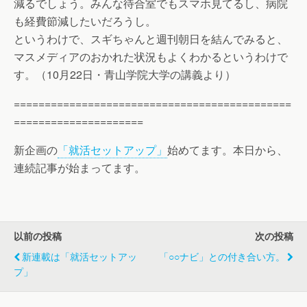
減るでしょう。みんな待合室でもスマホ見てるし、病院
も経費節減したいだろうし。
というわけで、スギちゃんと週刊朝日を結んでみると、
マスメディアのおかれた状況もよくわかるというわけで
す。（10月22日・青山学院大学の講義より）
=============================================
=====================
新企画の
「就活セットアップ」
始めてます。本日から、
連続記事が始まってます。
以前の投稿
次の投稿
新連載は「就活セットアッ
「○○ナビ」との付き合い方。
プ」