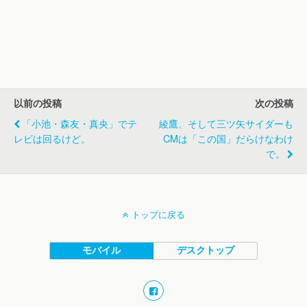
以前の投稿
次の投稿
「小池・森友・真央」でテ
綾鷹、そして三ツ矢サイダーも
レビは回るけど。
CMは「この国」だらけなわけ
で。
トップに戻る
モバイル
デスクトップ