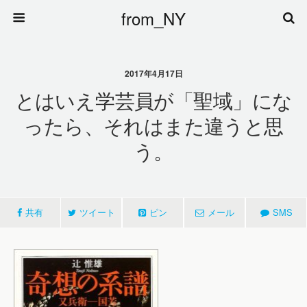
from_NY
2017年4月17日
とはいえ学芸員が「聖域」にな
ったら、それはまた違うと思
う。
共有
ツイート
ピン
メール
SMS