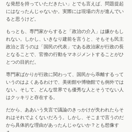
な発想を持っていただきたい」とでも言えば、問題提起
にはなったんじゃないか。実際には現場の方が進んでい
ると思うけど。
もっとも、専門家からすると「政治の介入」は嫌かもし
れない。しかし、いきなり建前を言うと、そもそも民主
政治と言うのは「国民の代表」である政治家が行政の長
となることで、官僚の行動をマネジメントすることがひ
とつの目的だ。
専門家ばかりが行政に関わって、国民から乖離するって
いうのはよくあるわけで、美術館や博物館でも例外では
ない。そして、どんな世界でも優秀な人とそうでない人
はクッキリと存在する。
だから、ああいう失言で議論のきっかけが失われたらそ
れはそれでよくないだろう。しかし、そこまで言うのだ
から具体的な理由があったんじゃないか？とも想像す