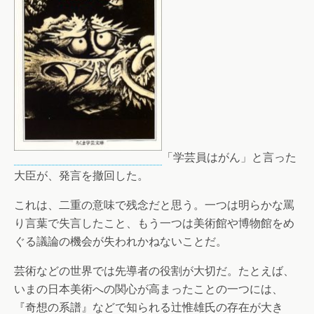
「学芸員はがん」と言った
大臣が、発言を撤回した。
これは、二重の意味で残念だと思う。一つは明らかな罵
り言葉で失言したこと、もう一つは美術館や博物館をめ
ぐる議論の機会が失われかねないことだ。
芸術などの世界では先導者の役割が大切だ。たとえば、
いまの日本美術への関心が高まったことの一つには、
『奇想の系譜』などで知られる辻惟雄氏の存在が大き