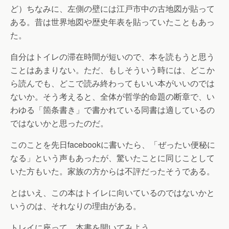
ど）ちなみに、左側の壁には江戸市中の古地図が貼って
ある。昔は世界地図や歴史年表を貼っていたこともあっ
た。
自分はトイレの滞在時間が短いので、本を読もうと思う
ことはあまりない。ただ、もしそういう時には、どこか
ら読んでも、どこで読み終わってもいい本がいいのでは
ないか。そう考えると、全体が哲学的命題の断章で、い
わゆる「箇条書き」で書かれている同書は適しているの
ではないかと思ったのだ。
このことを先日facebookに書いたら、「ぜったい便秘に
なる」という声もあったが、驚いたことに同じことして
いた方もいた。家族の方からは不評だったそうである。
とはいえ、この本はトイレに向いているのではないかと
いうのは、それなりの理由がある。
トレイに座って、本書を開いてみよう。