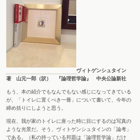
ヴィトゲンシュタイン
著 山元一郎（訳） 『論理哲学論』 中央公論新社
もう、本の紹介でもなんでもない感じになってきている
が、「トイレに置くべき一冊」について書いて、今年の
締め括りにしようと思う。
現在、我が家のトイレに座った時に目にするのは写真の
ような光景だ。そう、ヴィトゲンシュタインの「論考」
である。（私の持っている邦題は「論理哲学論」だけ