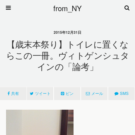
from_NY
2015年12月31日
【歳末本祭り】トイレに置くな
らこの一冊。ヴィトゲンシュタ
インの「論考」
共有
ツイート
ピン
メール
SMS